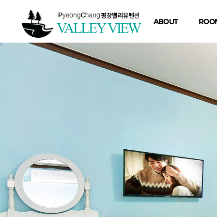
ABOUT
ROO