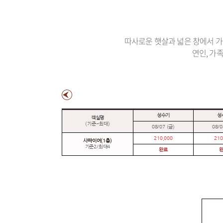
따사로운 햇살과 넓은 창에서 
연인, 가