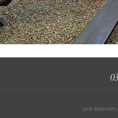
03
업체명 : 평창밸리뷰펜션 / 주