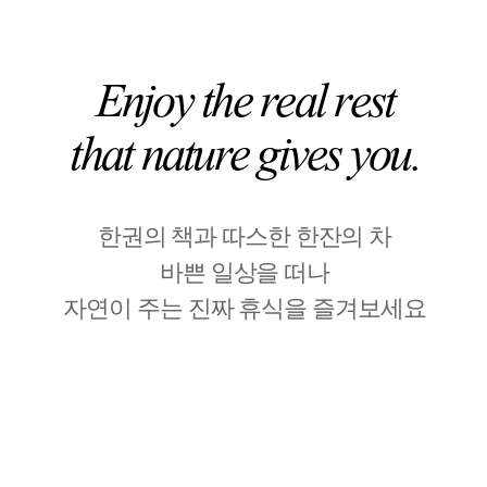
Enjoy the real rest
that nature gives you.
한권의 책과 따스한 한잔의 차
바쁜 일상을 떠나
자연이 주는 진짜 휴식을 즐겨보세요